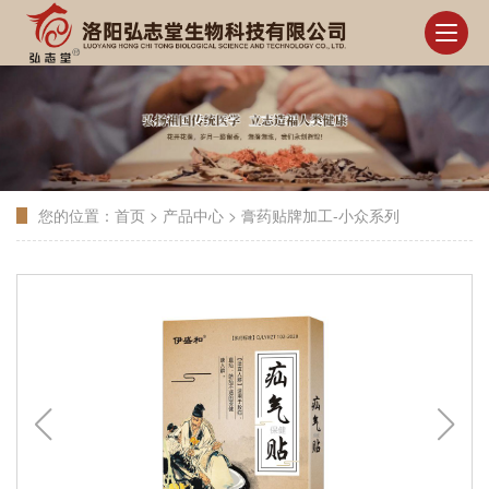
您的位置：
首页
>
产品中心
>
膏药贴牌加工-小众系列