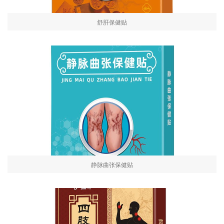
舒肝保健贴
静脉曲张保健贴