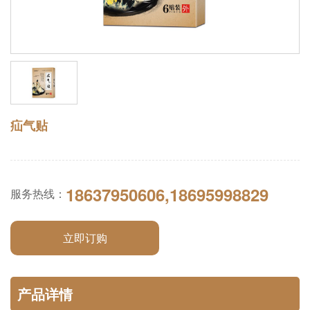
疝气贴
18637950606,18695998829
服务热线：
立即订购
产品详情