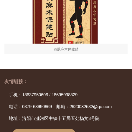
四肢麻木保健贴
友情链接：
手机：18637950606 / 18695998829
电话：0379-63990669 邮箱：2920082532@qq.com
地址：洛阳市瀍河区中铁十五局五处杨文3号院