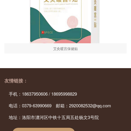
艾灸暖宫保健贴
友情链接：
手机：18637950606 / 18695998829
电话：0379-63990669 邮箱：2920082532@qq.com
地址：洛阳市瀍河区中铁十五局五处杨文3号院