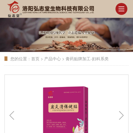
您的位置：
首页
>
产品中心
>
膏药贴牌加工-妇科系类