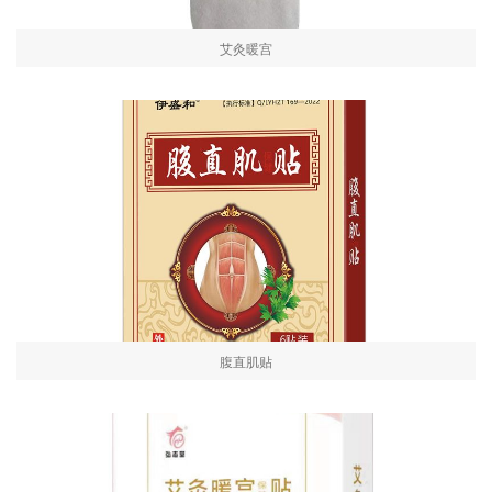
艾灸暖宫
腹直肌贴