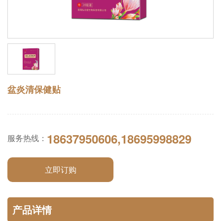
盆炎清保健贴
18637950606,18695998829
服务热线：
立即订购
产品详情