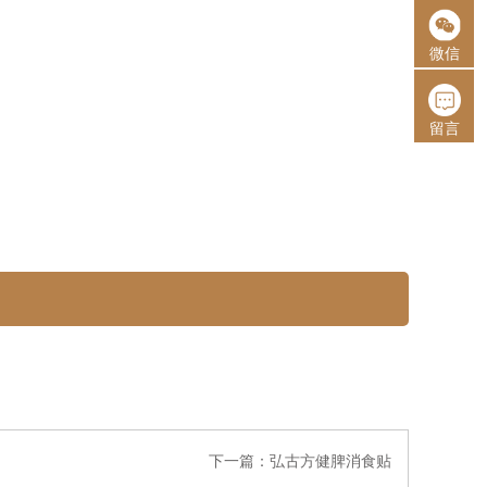
微信
留言
下一篇：
弘古方健脾消食贴