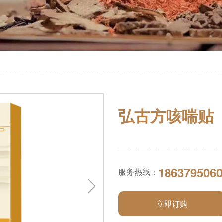
弘古方咳喘贴
1863795060
服务热线：
立即订购