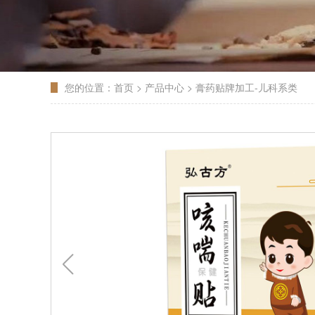
您的位置：
首页
>
产品中心
>
膏药贴牌加工-儿科系类