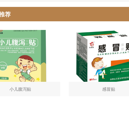
推荐
小儿腹泻贴
感冒贴