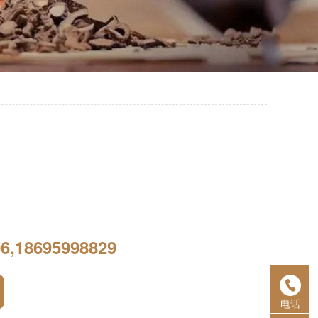
6,18695998829
电话