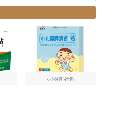
小儿健胃消食贴