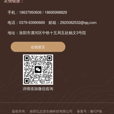
友情链接：
手机：18637950606 / 18695998829
电话：0379-63990669 邮箱：2920082532@qq.com
地址：洛阳市瀍河区中铁十五局五处杨文3号院
在线留言
详情添加微信咨询
版权所有：
洛阳弘志堂生物科技有限公司
备案号：
豫ICP备